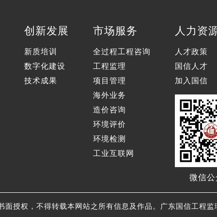
创新发展
市场服务
人力资
新质培训
全过程工程咨询
人才政策
数字化建设
工程监理
国信人才
技术成果
项目管理
加入国信
海外业务
造价咨询
环境评价
环境检测
工业互联网
微信公
书面授权，不得转载本网站之所有信息及作品。广东国信工程监理集团有