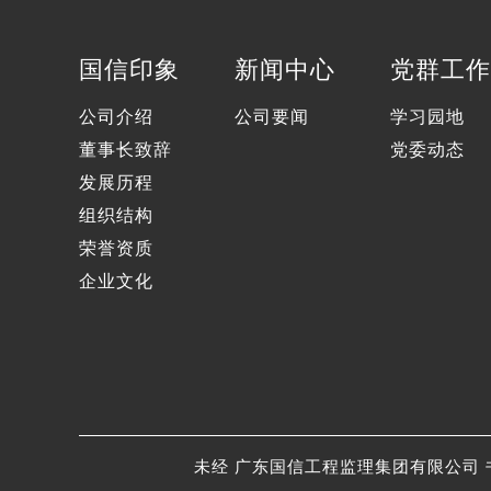
国信印象
新闻中心
党群工作
公司介绍
公司要闻
学习园地
董事长致辞
党委动态
发展历程
组织结构
荣誉资质
企业文化
未经 广东国信工程监理集团有限公司 