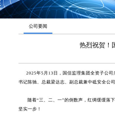
公司要闻
热烈祝贺！
2025年5月13日，国信监理集团全资子公
书记陈驰、总裁梁达志、副总裁兼
中砥安全公
随着“三、二、一”的倒数声，红绸缓缓落下
坚实一步！